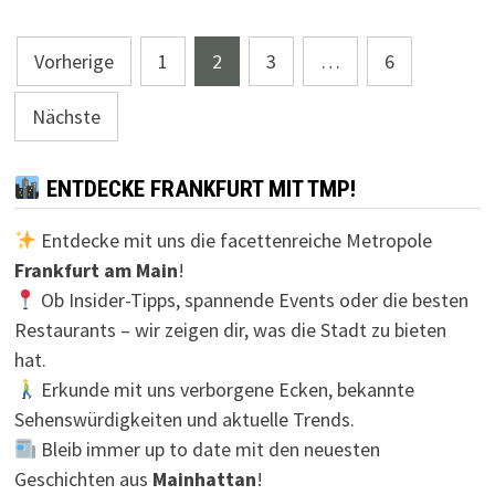
Seitennummerierung
Vorherige
1
2
3
…
6
der
Nächste
Beiträge
ENTDECKE FRANKFURT MIT TMP!
Entdecke mit uns die facettenreiche Metropole
Frankfurt am Main
!
Ob Insider-Tipps, spannende Events oder die besten
Restaurants – wir zeigen dir, was die Stadt zu bieten
hat.
Erkunde mit uns verborgene Ecken, bekannte
Sehenswürdigkeiten und aktuelle Trends.
Bleib immer up to date mit den neuesten
Geschichten aus
Mainhattan
!