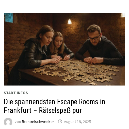
STADT INFOS
Die spannendsten Escape Rooms in
Frankfurt – Rätselspaß pur
von
Bembelschwenker
August 19, 2025