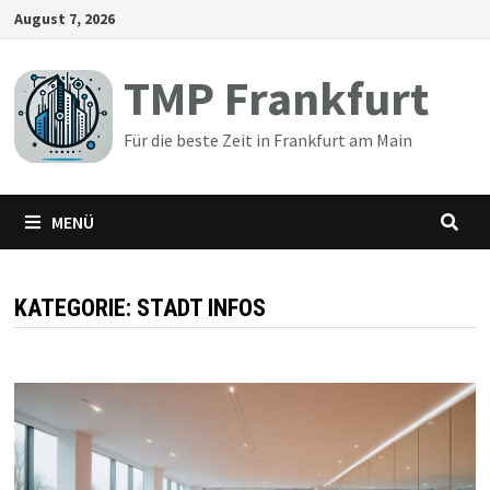
Zum
August 7, 2026
Inhalt
springen
TMP Frankfurt
Für die beste Zeit in Frankfurt am Main
MENÜ
KATEGORIE:
STADT INFOS