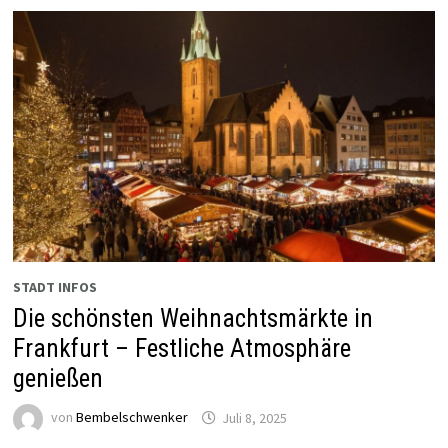
STADT INFOS
Die schönsten Weihnachtsmärkte in
Frankfurt – Festliche Atmosphäre
genießen
von
Bembelschwenker
Juli 8, 2025