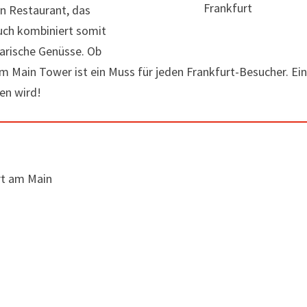
Frankfurt
n Restaurant, das
such kombiniert somit
narische Genüsse. Ob
m Main Tower ist ein Muss für jeden Frankfurt-Besucher. Ei
hen wird!
rt am Main