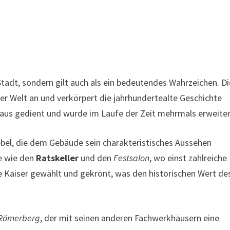
Stadt, sondern gilt auch als ein bedeutendes Wahrzeichen. D
ler Welt an und verkörpert die jahrhundertealte Geschichte
haus gedient und wurde im Laufe der Zeit mehrmals erweiter
ebel, die dem Gebäude sein charakteristisches Aussehen
le wie den
Ratskeller
und den
Festsalon
, wo einst zahlreiche
he Kaiser gewählt und gekrönt, was den historischen Wert de
Römerberg
, der mit seinen anderen Fachwerkhäusern eine