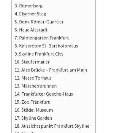
Römerberg
Eiserner Steg
Dom-Römer-Quartier
Neue Altstadt
Palmengarten Frankfurt
Kaiserdom St. Bartholomäus
Skyline Frankfurt City
Staufermauer
Alte Brücke – Frankfurt am Main
Messe Torhaus
Märchenbrunnen
Frankfurter Goethe-Haus
Zoo Frankfurt
Städel Museum
Skyline Garden
Aussichtspunkt Frankfurt Skyline