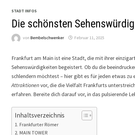
STADT INFOS
Die schönsten Sehenswürdigk
von
Bembelschwenker
Februar 11, 2025
Frankfurt am Main ist eine Stadt, die mit ihrer einzig
Sehenswürdigkeiten begeistert. Ob du die beeindruck
schlendern möchtest – hier gibt es für jeden etwas zu e
Attraktionen
vor, die die Vielfalt Frankfurts unterstre
erfahren. Bereite dich darauf vor, in das pulsierende L
Inhaltsverzeichnis
Frankfurter Römer
MAIN TOWER