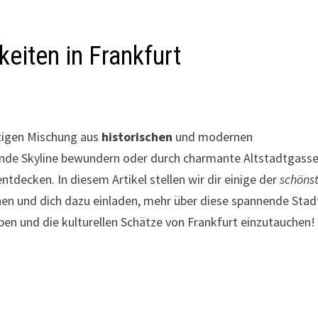
eiten in Frankfurt
artigen Mischung aus
historischen
und modernen
ende Skyline bewundern oder durch charmante Altstadtgass
ntdecken. In diesem Artikel stellen wir dir einige der
schöns
ichen und dich dazu einladen, mehr über diese spannende Stad
eben und die kulturellen Schätze von Frankfurt einzutauchen!