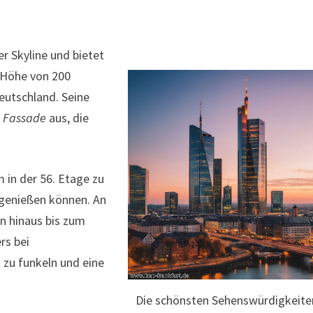
er Skyline und bietet
r Höhe von 200
eutschland. Seine
e Fassade
aus, die
 in der 56. Etage zu
 genießen können. An
en hinaus bis zum
rs bei
 zu funkeln und eine
Die schönsten Sehenswürdigkeiten