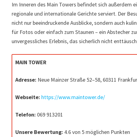
Im Inneren des Main Towers befindet sich außerdem ei
regionale und internationale Gerichte serviert. Der Be
nicht nur beeindruckende Ausblicke, sondern auch kuli
für Fotos oder einfach zum Staunen – ein Abstecher zu
unvergessliches Erlebnis, das sicherlich nicht enttäusc
MAIN TOWER
Adresse:
Neue Mainzer Straße 52–58, 60311 Frankfu
Webseite:
https://www.maintower.de/
Telefon:
069 913201
Unsere Bewertung:
4.6 von 5 möglichen Punkten