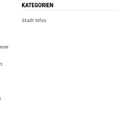
KATEGORIEN
Stadt Infos
ieser
t.
s