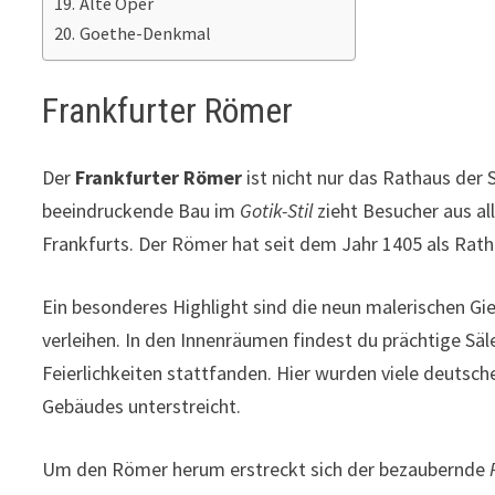
Alte Oper
Goethe-Denkmal
Frankfurter Römer
Der
Frankfurter Römer
ist nicht nur das Rathaus der 
beeindruckende Bau im
Gotik-Stil
zieht Besucher aus al
Frankfurts. Der Römer hat seit dem Jahr 1405 als Rat
Ein besonderes Highlight sind die neun malerischen Gi
verleihen. In den Innenräumen findest du prächtige Sä
Feierlichkeiten stattfanden. Hier wurden viele deutsc
Gebäudes unterstreicht.
Um den Römer herum erstreckt sich der bezaubernde