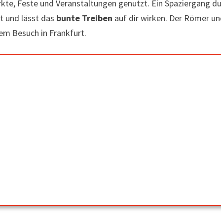
ärkte, Feste und Veranstaltungen genutzt. Ein Spaziergang d
dt und lässt das
bunte Treiben
auf dir wirken. Der Römer u
em Besuch in Frankfurt.