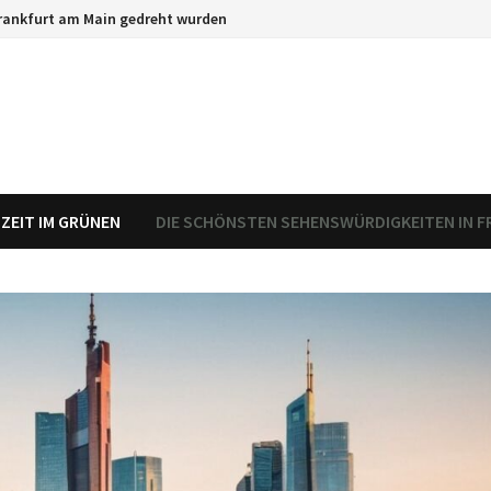
 Frankfurt am Main gedreht wurden
SZEIT IM GRÜNEN
DIE SCHÖNSTEN SEHENSWÜRDIGKEITEN IN 