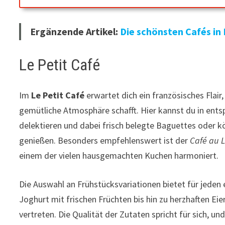
Ergänzende Artikel:
Die schönsten Cafés in
Le Petit Café
Im
Le Petit Café
erwartet dich ein französisches Flair,
gemütliche Atmosphäre schafft. Hier kannst du in en
delektieren und dabei frisch belegte Baguettes oder kö
genießen. Besonders empfehlenswert ist der
Café au L
einem der vielen hausgemachten Kuchen harmoniert.
Die Auswahl an Frühstücksvariationen bietet für jeden
Joghurt mit frischen Früchten bis hin zu herzhaften Eier
vertreten. Die Qualität der Zutaten spricht für sich, un