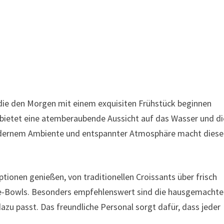
e, die den Morgen mit einem exquisiten Frühstück beginnen
 bietet eine atemberaubende Aussicht auf das Wasser und di
modernem Ambiente und entspannter Atmosphäre macht dies
ptionen genießen, von traditionellen Croissants über frisch
hie-Bowls. Besonders empfehlenswert sind die hausgemacht
zu passt. Das freundliche Personal sorgt dafür, dass jeder