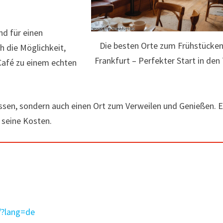
nd für einen
Die besten Orte zum Frühstücken
h die Möglichkeit,
Frankfurt – Perfekter Start in den
Café zu einem echten
 Essen, sondern auch einen Ort zum Verweilen und Genießen. 
 seine Kosten.
m/?lang=de