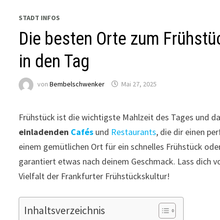
STADT INFOS
Die besten Orte zum Frühstüc
in den Tag
von
Bembelschwenker
Mai 27, 2025
Frühstück ist die wichtigste Mahlzeit des Tages und das
einladenden
Cafés
und
Restaurants
, die dir einen p
einem gemütlichen Ort für ein schnelles Frühstück oder
garantiert etwas nach deinem Geschmack. Lass dich v
Vielfalt der Frankfurter Frühstückskultur!
Inhaltsverzeichnis