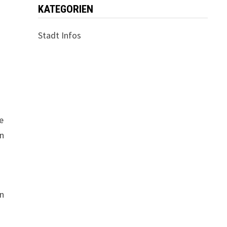
KATEGORIEN
Stadt Infos
e
en
en