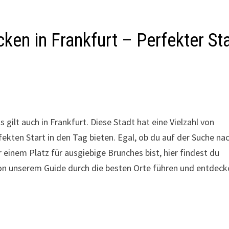
ken in Frankfurt – Perfekter Sta
 gilt auch in Frankfurt. Diese Stadt hat eine Vielzahl von
erfekten Start in den Tag bieten. Egal, ob du auf der Suche na
 einem Platz für ausgiebige Brunches bist, hier findest du
on unserem Guide durch die besten Orte führen und entdeck