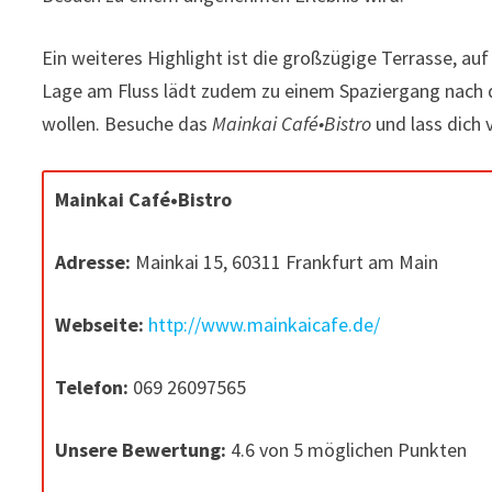
Ein weiteres Highlight ist die großzügige Terrasse, a
Lage am Fluss lädt zudem zu einem Spaziergang nach dem
wollen. Besuche das
Mainkai Café•Bistro
und lass dich
Mainkai Café•Bistro
Adresse:
Mainkai 15, 60311 Frankfurt am Main
Webseite:
http://www.mainkaicafe.de/
Telefon:
069 26097565
Unsere Bewertung:
4.6 von 5 möglichen Punkten