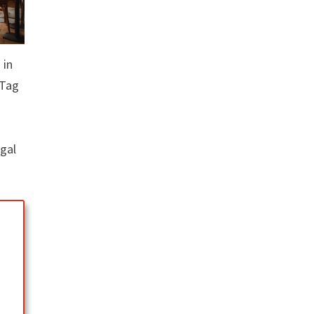
 in
 Tag
Egal