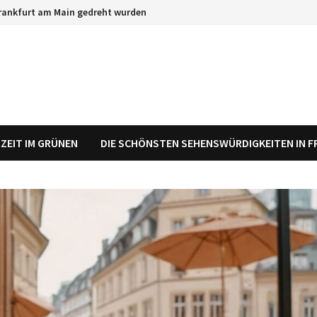
 Frankfurt am Main gedreht wurden
SZEIT IM GRÜNEN
DIE SCHÖNSTEN SEHENSWÜRDIGKEITEN IN 