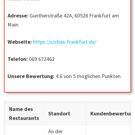
Adresse:
Güntherstraße 42A, 60528 Frankfurt am
Main
Webseite:
https://sorbas-frankfurt.de/
Telefon:
069 672462
Unsere Bewertung:
4.6 von 5 möglichen Punkten
Name des
Standort
Kundenbewertun
Restaurants
An der