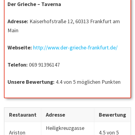
Der Grieche – Taverna
Adresse:
Kaiserhofstraße 12, 60313 Frankfurt am
Main
Webseite:
http://www.der-grieche-frankfurt.de/
Telefon:
069 91396147
Unsere Bewertung:
4.4 von 5 möglichen Punkten
Restaurant
Adresse
Bewertung
Heiligkreuzgasse
Ariston
4.5 von 5