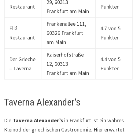
29, 60313
Restaurant
Punkten
Frankfurt am Main
Frankenallee 111,
Eliá
4.7 von 5
60326 Frankfurt
Restaurant
Punkten
am Main
Kaiserhofstraße
Der Grieche
4.4 von 5
12, 60313
– Taverna
Punkten
Frankfurt am Main
Taverna Alexander’s
Die
Taverna Alexander’s
in Frankfurt ist ein wahres
Kleinod der griechischen Gastronomie. Hier erwartet