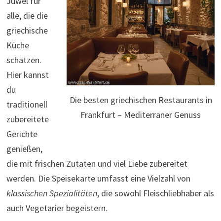
Juwel für
alle, die die
griechische
Küche
schätzen.
Hier kannst
du
Die besten griechischen Restaurants in
traditionell
Frankfurt – Mediterraner Genuss
zubereitete
Gerichte
genießen,
die mit frischen Zutaten und viel Liebe zubereitet
werden. Die Speisekarte umfasst eine Vielzahl von
klassischen Spezialitäten
, die sowohl Fleischliebhaber als
auch Vegetarier begeistern.