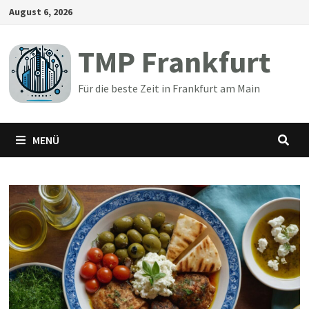
Zum
August 6, 2026
Inhalt
springen
TMP Frankfurt
Für die beste Zeit in Frankfurt am Main
MENÜ