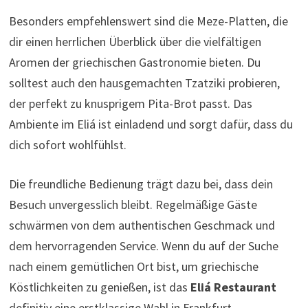
Besonders empfehlenswert sind die Meze-Platten, die
dir einen herrlichen Überblick über die vielfältigen
Aromen der griechischen Gastronomie bieten. Du
solltest auch den hausgemachten Tzatziki probieren,
der perfekt zu knusprigem Pita-Brot passt. Das
Ambiente im Eliá ist einladend und sorgt dafür, dass du
dich sofort wohlfühlst.
Die freundliche Bedienung trägt dazu bei, dass dein
Besuch unvergesslich bleibt. Regelmäßige Gäste
schwärmen von dem authentischen Geschmack und
dem hervorragenden Service. Wenn du auf der Suche
nach einem gemütlichen Ort bist, um griechische
Köstlichkeiten zu genießen, ist das
Eliá Restaurant
definitiv eine erstklassige Wahl in Frankfurt.