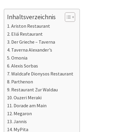
Inhaltsverzeichnis
Ariston Restaurant
Eliá Restaurant
Der Grieche – Taverna
Taverna Alexander’s
Omonia
Alexis Sorbas
Waldcafe Dionysos Restaurant
Parthenon
Restaurant Zur Waldau
Ouzeri Meraki
Dorade am Main
Megaron
Jannis
MyPita